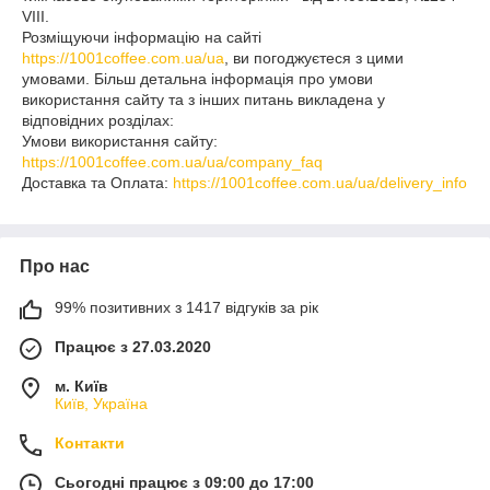
VIII.
Розміщуючи інформацію на сайті
https://1001coffee.com.ua/ua
, ви погоджуєтеся з цими
умовами. Більш детальна інформація про умови
використання сайту та з інших питань викладена у
відповідних розділах:
Умови використання сайту:
https://1001coffee.com.ua/ua/company_faq
Доставка та Оплата:
https://1001coffee.com.ua/ua/delivery_info
Про нас
99% позитивних з 1417 відгуків за рік
Працює з 27.03.2020
м. Київ
Київ, Україна
Контакти
Сьогодні працює з 09:00 до 17:00