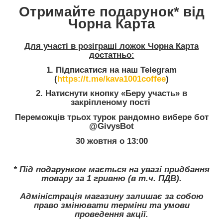
Отримайте подарунок* від
Чорна Карта
Для участі в розіграші ложок Чорна Карта
достатньо:
1. Підписатися на наш Telegram
(
https://t.me/kava1001coffee
)
2. Натиснути кнопку «Беру участь» в
закріпленому пості
Переможців трьох турок рандомно вибере бот
@GivysBot
30 жовтня о 13:00
* Під подарунком мається на увазі придбання
товару за 1 гривню (в т.ч. ПДВ).
Адміністрація магазину залишає за собою
право змінювати терміни та умови
проведення акції.