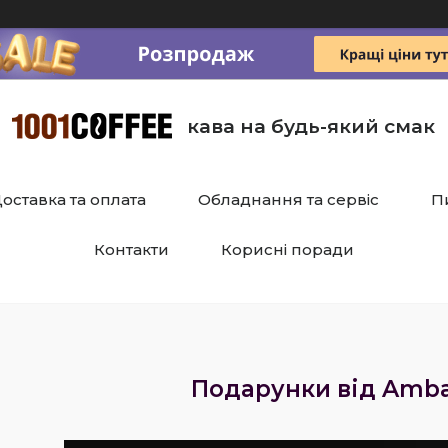
кава на будь-який смак
оставка та оплата
Обладнання та сервіс
П
Контакти
Корисні поради
Подарунки від Amba