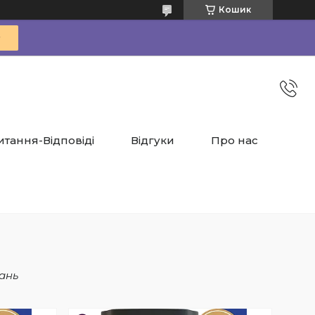
Кошик
итання-Відповіді
Відгуки
Про нас
ань