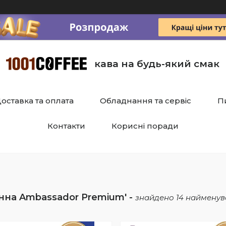
кава на будь-який смак
оставка та оплата
Обладнання та сервіс
П
Контакти
Корисні поради
нна Ambassador Premium
14 найменув