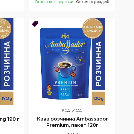
Готово до відправки
Оптом і в роздріб
Купити
ОПТ 9!
54559
Кава розчинна Ambassador
ng 190 г
Premium, пакет 120г