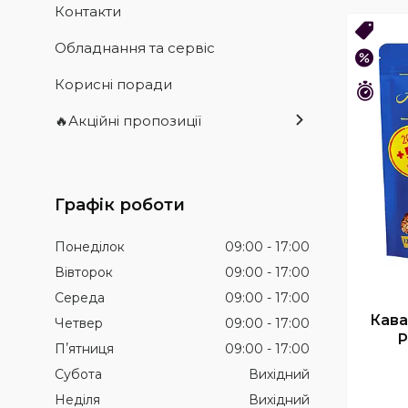
Контакти
ОПТ 1
Обладнання та сервіс
–35%
Корисні поради
Зали
🔥Акційні пропозиції
Графік роботи
Понеділок
09:00
17:00
Вівторок
09:00
17:00
Середа
09:00
17:00
Кава
Четвер
09:00
17:00
P
Пʼятниця
09:00
17:00
Субота
Вихідний
Неділя
Вихідний