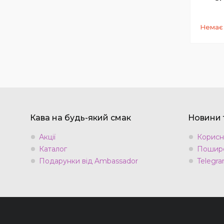
Немає 
Кава на будь-який смак
Новини т
Акції
Корисн
Каталог
Пошире
Подарунки від Ambassador
Telegra